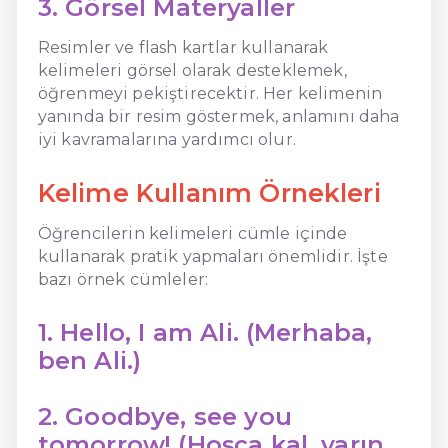
3. Görsel Materyaller
Resimler ve flash kartlar kullanarak
kelimeleri görsel olarak desteklemek,
öğrenmeyi pekiştirecektir. Her kelimenin
yanında bir resim göstermek, anlamını daha
iyi kavramalarına yardımcı olur.
Kelime Kullanım Örnekleri
Öğrencilerin kelimeleri cümle içinde
kullanarak pratik yapmaları önemlidir. İşte
bazı örnek cümleler:
1. Hello, I am Ali. (Merhaba,
ben Ali.)
2. Goodbye, see you
tomorrow! (Hoşça kal, yarın