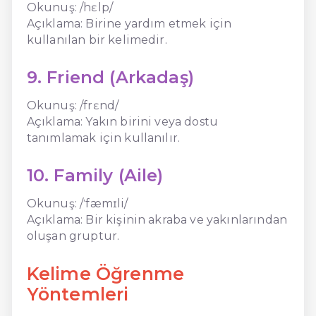
Okunuş: /hɛlp/
Açıklama: Birine yardım etmek için
kullanılan bir kelimedir.
9. Friend (Arkadaş)
Okunuş: /frɛnd/
Açıklama: Yakın birini veya dostu
tanımlamak için kullanılır.
10. Family (Aile)
Okunuş: /ˈfæmɪli/
Açıklama: Bir kişinin akraba ve yakınlarından
oluşan gruptur.
Kelime Öğrenme
Yöntemleri