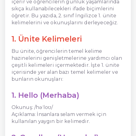
içerir ve öğrencilerin günlük yaşamlarında
sıkça kullanabilecekleri ifade biçimlerini
öğretir. Bu yazıda, 2. sınıf İngilizce 1. ünite
kelimelerini ve okunuşlarını derleyeceğiz.
1. Ünite Kelimeleri
Bu ünite, öğrencilerin temel kelime
hazinelerini genişletmelerine yardımcı olan
çeşitli kelimeleri içermektedir. İşte 1. ünite
içerisinde yer alan bazı temel kelimeler ve
bunların okunuşları:
1. Hello (Merhaba)
Okunuş: /həˈloʊ/
Açıklama: İnsanlara selam vermek için
kullanılan yaygın bir kelimedir.