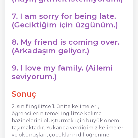
7. I am sorry for being late.
(Geciktiğim için üzgünüm.)
8. My friend is coming over.
(Arkadaşım geliyor.)
9. I love my family. (Ailemi
seviyorum.)
Sonuç
2. sınıf İngilizce 1. ünite kelimeleri,
öğrencilerin temel İngilizce kelime
hazinelerini oluşturmak için büyük önem
taşımaktadır. Yukarıda verdiğimiz kelimeler
ve okunuşları, çocukların dil öğrenme