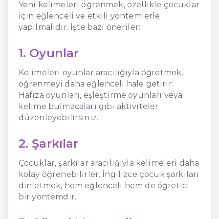
Yeni kelimeleri öğrenmek, özellikle çocuklar
için eğlenceli ve etkili yöntemlerle
yapılmalıdır. İşte bazı öneriler:
1. Oyunlar
Kelimeleri oyunlar aracılığıyla öğretmek,
öğrenmeyi daha eğlenceli hale getirir.
Hafıza oyunları, eşleştirme oyunları veya
kelime bulmacaları gibi aktiviteler
düzenleyebilirsiniz.
2. Şarkılar
Çocuklar, şarkılar aracılığıyla kelimeleri daha
kolay öğrenebilirler. İngilizce çocuk şarkıları
dinletmek, hem eğlenceli hem de öğretici
bir yöntemdir.