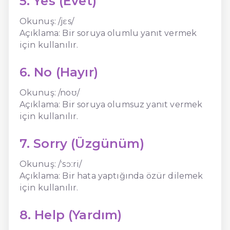
5. Yes (Evet)
Okunuş: /jɛs/
Açıklama: Bir soruya olumlu yanıt vermek
için kullanılır.
6. No (Hayır)
Okunuş: /noʊ/
Açıklama: Bir soruya olumsuz yanıt vermek
için kullanılır.
7. Sorry (Üzgünüm)
Okunuş: /ˈsɔːri/
Açıklama: Bir hata yaptığında özür dilemek
için kullanılır.
8. Help (Yardım)