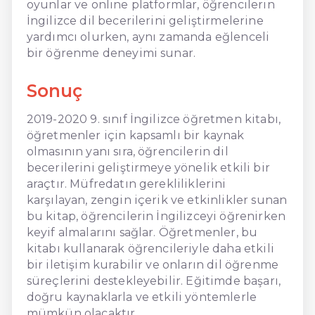
oyunlar ve online platformlar, öğrencilerin
İngilizce dil becerilerini geliştirmelerine
yardımcı olurken, aynı zamanda eğlenceli
bir öğrenme deneyimi sunar.
Sonuç
2019-2020 9. sınıf İngilizce öğretmen kitabı,
öğretmenler için kapsamlı bir kaynak
olmasının yanı sıra, öğrencilerin dil
becerilerini geliştirmeye yönelik etkili bir
araçtır. Müfredatın gerekliliklerini
karşılayan, zengin içerik ve etkinlikler sunan
bu kitap, öğrencilerin İngilizceyi öğrenirken
keyif almalarını sağlar. Öğretmenler, bu
kitabı kullanarak öğrencileriyle daha etkili
bir iletişim kurabilir ve onların dil öğrenme
süreçlerini destekleyebilir. Eğitimde başarı,
doğru kaynaklarla ve etkili yöntemlerle
mümkün olacaktır.