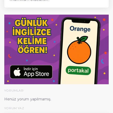
YORUMLAR
Henüz yorum yapılmamış.
YORUM YAZ