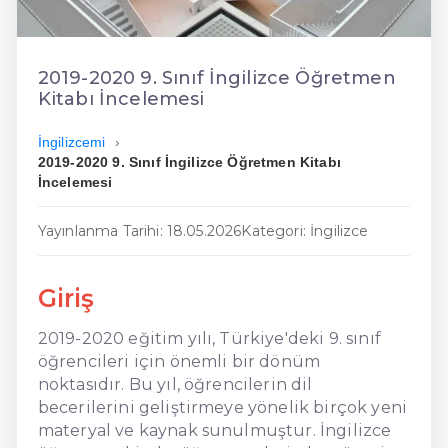
En Ucuz İngilizce
En Uygun İngilizce
2019-2020 9. Sınıf İngilizce Öğretmen
Kitabı İncelemesi
Hızlı İngilizce
İngilizcemi
2019-2020 9. Sınıf İngilizce Öğretmen Kitabı
İncelemesi
Yayınlanma Tarihi: 18.05.2026
Kategori: İngilizce
Giriş
2019-2020 eğitim yılı, Türkiye'deki 9. sınıf
öğrencileri için önemli bir dönüm
noktasıdır. Bu yıl, öğrencilerin dil
becerilerini geliştirmeye yönelik birçok yeni
materyal ve kaynak sunulmuştur. İngilizce