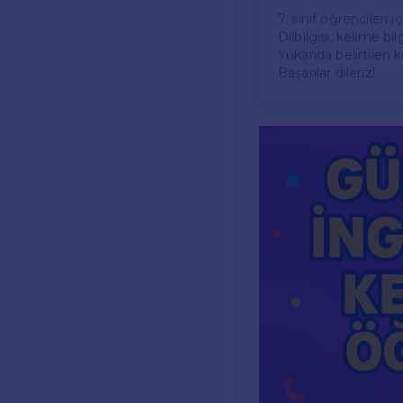
7. sınıf öğrencileri 
Dilbilgisi, kelime bi
Yukarıda belirtilen k
Başarılar dileriz!