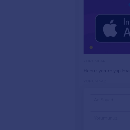
YORUMLAR
Henüz yorum yapılma
YORUM YAZ