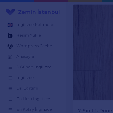
Zemin İstanbul
İngilizce Kelimeler
Resim Yükle
Wordpress Cache
Anasayfa
5 Günde İngilizce
İngilizce
Dil Eğitimi
En Hızlı İngilizce
En Kolay İngilizce
7. Sınıf 1. Döne