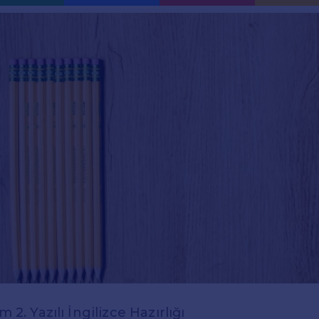
m 2. Yazılı İngilizce Hazırlığı