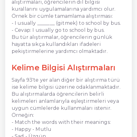
alıştırmaları, öğrencilerin dil bilgisi
kurallarını uygulamalarına yardımcı olur.
Örnek bir cümle tamamlama alıştırması:
- I usually _______ (gitmek) to school by bus.
- Cevap: I usually go to school by bus.
Bu tür alıştırmalar, öğrencilerin günlük
hayatta sıkça kullandıkları ifadeleri
pekiştirmelerine yardımcı olmaktadır.
Kelime Bilgisi Alıştırmaları
Sayfa 93'te yer alan diğer bir alıştırma türü
ise kelime bilgisi üzerine odaklanmaktadır.
Bu alıştırmalarda öğrencilerin belirli
kelimeleri anlamlarıyla eşleştirmeleri veya
uygun cümlelerde kullanmaları istenir.
Örneğin:
- Match the words with their meanings:
- Happy - Mutlu
- Sad - Üzgün