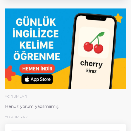
YORUMLAR
Henüz yorum yapılmamış.
YORUM YAZ