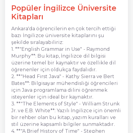
Popüler İngilizce Üniversite
Kitapları
Ankara'da öğrencilerin en çok tercih ettiği
bazı İngilizce üniversite kitaplarını şu
şekilde sıralayabiliriz:
1. **"English Grammar in Use" - Raymond
Murphy**: Bu kitap, İngilizce dil bilgisi
üzerine temel bir kaynaktır ve özellikle dil
öğrenenler için oldukça faydalıdır.
2. **"Head First Java" - Kathy Sierra ve Bert
Bates**: Bilgisayar mühendisliği öğrencileri
için Java programlama dilini öğrenmek
isteyenler için ideal bir kaynaktır.
3. **"The Elements of Style" - William Strunk
Jr. ve E.B. White**: Yazılı İngilizce için önemli
bir rehber olan bu kitap, yazım kuralları ve
stil üzerine kapsamlı bilgiler sunmaktadır.
4. **"A Brief History of Time" - Stephen