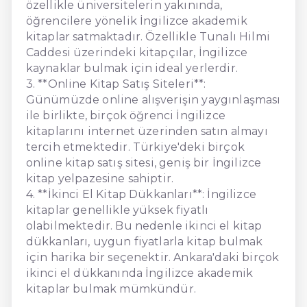
özellikle üniversitelerin yakınında,
öğrencilere yönelik İngilizce akademik
kitaplar satmaktadır. Özellikle Tunalı Hilmi
Caddesi üzerindeki kitapçılar, İngilizce
kaynaklar bulmak için ideal yerlerdir.
3. **Online Kitap Satış Siteleri**:
Günümüzde online alışverişin yaygınlaşması
ile birlikte, birçok öğrenci İngilizce
kitaplarını internet üzerinden satın almayı
tercih etmektedir. Türkiye'deki birçok
online kitap satış sitesi, geniş bir İngilizce
kitap yelpazesine sahiptir.
4. **İkinci El Kitap Dükkanları**: İngilizce
kitaplar genellikle yüksek fiyatlı
olabilmektedir. Bu nedenle ikinci el kitap
dükkanları, uygun fiyatlarla kitap bulmak
için harika bir seçenektir. Ankara'daki birçok
ikinci el dükkanında İngilizce akademik
kitaplar bulmak mümkündür.