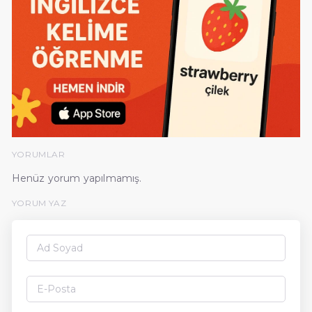
YORUMLAR
Henüz yorum yapılmamış.
YORUM YAZ