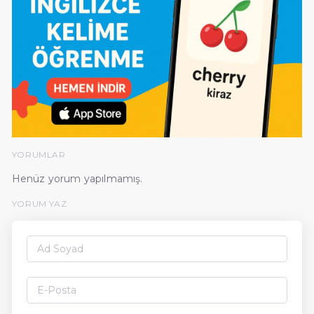
YORUMLAR
Henüz yorum yapılmamış.
YORUM YAZ