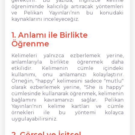
gerektirir. Bu yazıda, İngilizce kelime
öğreniminde kalıcılığı artıracak yöntemleri
ve Pelikan Yayınları’nın bu konudaki
kaynaklarını inceleyeceğiz.
1. Anlamı ile Birlikte
Öğrenme
Kelimeleri yalnızca ezberlemek yerine,
anlamlarıyla birlikte öğrenmek daha
etkilidir. Kelimenin cümle içindeki
kullanımı, onu anlamanızı kolaylaştırır.
Örneğin, "happy" kelimesini sadece "mutlu"
olarak ezberlemek yerine, "She is happy"
cümlesinde kullanarak öğrenmek, kelimenin
bağlamını kavramanızı sağlar. Pelikan
Yayınları'nın kelime kartları ve cümle
örnekleri ile bu yöntemi kolayca
uygulayabilirsiniz.
2. Görsel ve İşitsel