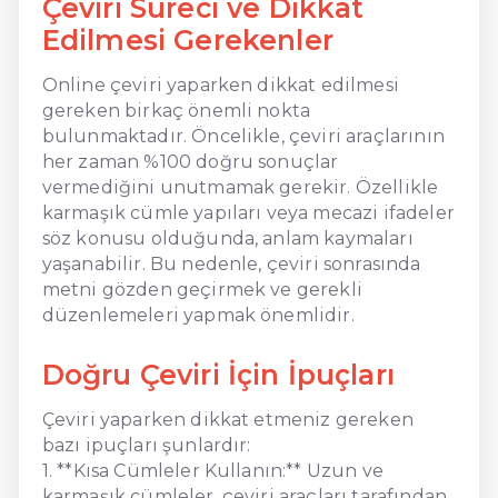
Çeviri Süreci ve Dikkat
Edilmesi Gerekenler
Online çeviri yaparken dikkat edilmesi
gereken birkaç önemli nokta
bulunmaktadır. Öncelikle, çeviri araçlarının
her zaman %100 doğru sonuçlar
vermediğini unutmamak gerekir. Özellikle
karmaşık cümle yapıları veya mecazi ifadeler
söz konusu olduğunda, anlam kaymaları
yaşanabilir. Bu nedenle, çeviri sonrasında
metni gözden geçirmek ve gerekli
düzenlemeleri yapmak önemlidir.
Doğru Çeviri İçin İpuçları
Çeviri yaparken dikkat etmeniz gereken
bazı ipuçları şunlardır:
1. **Kısa Cümleler Kullanın:** Uzun ve
karmaşık cümleler, çeviri araçları tarafından