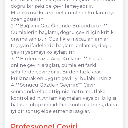
doğru bir şekilde çevrilemeyebilir.
Mümkünse kısa ve net cümleler kullanmaya
özen gösterin.
2. **Bağlamı Göz Önünde Bulundurun:**
Cümlelerin bağlamı, doğru çeviri için kritik
öneme sahiptir. Özellikle mecaz anlamlar
taşayan ifadelerde bağlamı anlamak, doğru
çeviri yapmayı kolaylaştırır.
3. **Birden Fazla Araç Kullanın:** Farklı
online çeviri araçları, cümleleri farklı
şekillerde çevirebilir. Birden fazla aracı
kullanarak en uygun çeviriyi bulabilirsiniz.
4. **Sonucu Gözden Geçirin:** Çeviri
sonrasında elde ettiğiniz metni mutlaka
kontrol edin. Anlam kaymaları veya dil bilgisi
hataları olup olmadığını kontrol etmek, daha
iyi bir sonuç elde etmenizi sağlar.
Profesyonel Çeviri