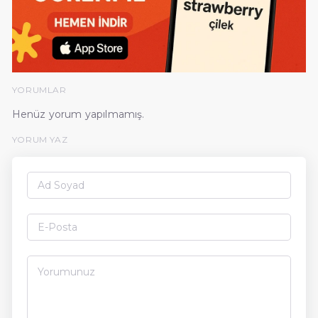
YORUMLAR
Henüz yorum yapılmamış.
YORUM YAZ