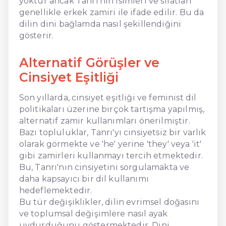
yoktur ancak Tanrı’nın isimleri ve sıfatları
genellikle erkek zamiri ile ifade edilir. Bu da
dilin dini bağlamda nasıl şekillendiğini
gösterir.
Alternatif Görüşler ve
Cinsiyet Eşitliği
Son yıllarda, cinsiyet eşitliği ve feminist dil
politikaları üzerine birçok tartışma yapılmış,
alternatif zamir kullanımları önerilmiştir.
Bazı topluluklar, Tanrı'yı cinsiyetsiz bir varlık
olarak görmekte ve 'he' yerine 'they' veya 'it'
gibi zamirleri kullanmayı tercih etmektedir.
Bu, Tanrı'nın cinsiyetini sorgulamakta ve
daha kapsayıcı bir dil kullanımı
hedeflemektedir.
Bu tür değişiklikler, dilin evrimsel doğasını
ve toplumsal değişimlere nasıl ayak
uydurduğunu göstermektedir. Dini