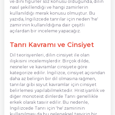
ve dini figürler söz konusu olduğunda, dilin
nasıl şekillendiği ve hangi zamirlerin
kullanıldığı merak konusu olmuştur. Bu
yazıda, İngilizcede tanrılar için neden 'he'
zamirinin kullanıldığına dair çeşitli
açılardan bir inceleme yapacağız.
Tanrı Kavramı ve Cinsiyet
Dil teorisyenleri, dilin cinsiyet ile olan
ilişkisini incelemişlerdir. Birçok dilde,
nesneler ve kavramlar cinsiyete göre
kategorize edilir. İngilizce, cinsiyet açısından
daha az belirgin bir dil olmasına rağmen,
tanrılar gibi soyut kavramlar için cinsiyet
belirlemesi yapılabilmektedir. Hristiyanlık ve
diğer monoteist dinlerde Tanrı genellikle
erkek olarak tasvir edilir. Bu nedenle,
İngilizcede Tanrı için 'he' zamirinin
kullanılması da bu geleneksel tasvirin bir