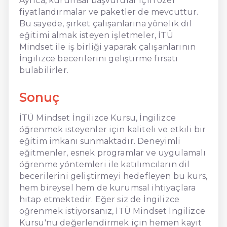
Ayrıca, kurumsal başvurular için özel
fiyatlandırmalar ve paketler de mevcuttur.
Bu sayede, şirket çalışanlarına yönelik dil
eğitimi almak isteyen işletmeler, İTÜ
Mindset ile iş birliği yaparak çalışanlarının
İngilizce becerilerini geliştirme fırsatı
bulabilirler.
Sonuç
İTÜ Mindset İngilizce Kursu, İngilizce
öğrenmek isteyenler için kaliteli ve etkili bir
eğitim imkanı sunmaktadır. Deneyimli
eğitmenler, esnek programlar ve uygulamalı
öğrenme yöntemleri ile katılımcıların dil
becerilerini geliştirmeyi hedefleyen bu kurs,
hem bireysel hem de kurumsal ihtiyaçlara
hitap etmektedir. Eğer siz de İngilizce
öğrenmek istiyorsanız, İTÜ Mindset İngilizce
Kursu'nu değerlendirmek için hemen kayıt