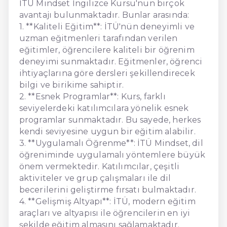
İTÜ Mindset İngilizce Kursu'nun birçok
avantajı bulunmaktadır. Bunlar arasında:
1. **Kaliteli Eğitim**: İTÜ'nün deneyimli ve
uzman eğitmenleri tarafından verilen
eğitimler, öğrencilere kaliteli bir öğrenim
deneyimi sunmaktadır. Eğitmenler, öğrenci
ihtiyaçlarına göre dersleri şekillendirecek
bilgi ve birikime sahiptir.
2. **Esnek Programlar**: Kurs, farklı
seviyelerdeki katılımcılara yönelik esnek
programlar sunmaktadır. Bu sayede, herkes
kendi seviyesine uygun bir eğitim alabilir.
3. **Uygulamalı Öğrenme**: İTÜ Mindset, dil
öğreniminde uygulamalı yöntemlere büyük
önem vermektedir. Katılımcılar, çeşitli
aktiviteler ve grup çalışmaları ile dil
becerilerini geliştirme fırsatı bulmaktadır.
4. **Gelişmiş Altyapı**: İTÜ, modern eğitim
araçları ve altyapısı ile öğrencilerin en iyi
şekilde eğitim almasını sağlamaktadır.