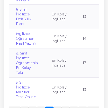
6. Sınıf
İngilizce
En Kolay
13
DYK Yıllık
İngilizce
Planı
İngilizce
En Kolay
Öğretmen
14
İngilizce
Nasıl Yazılır?
8. Sınıf
İngilizce
En Kolay
Öğrenmenin
17
İngilizce
En Kolay
Yolu
5. Sınıf
İngilizce
En Kolay
13
Milletler
İngilizce
Testi Online