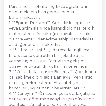
Part time anaokulu İngilizce öğretmeni
olabilmek için bazı gereksinimler
bulunmaktadır:
1. **Eğitim Durumu**: Genellikle İngilizce
veya Eğitim alanında lisans diploması tercih
edilmektedir. Ancak, öğretmenlik sertifikası
olan ve yeterli deneyime sahip olan adaylar
da değerlendirilmektedir.
2. **Dil Yeterliliği**: İyi derecede İngilizce
bilgisi, çocuklara etkili bir şekilde ders
vermek için esastır. Çocukların gelişim
düzeyine uygun dil kullanımı önemlidir.
3. **Çocuklarla İletişim Becerisi**: Çocuklarla
çalışabilmek için sabırlı, anlayışlı ve yaratıcı
olmak gerekmektedir. Etkili iletişim
becerileri, öğretmenin başarısını artırır.
4. **Deneyim**: Önceden çocuklarla çalışma
deneyimi, öğretmen adayları için büyük bir
avantajdır. Anaokulu öğretmenliği veya