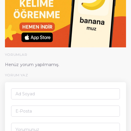
YORUMLAR
Henüz yorum yapılmamış.
YORUM YAZ